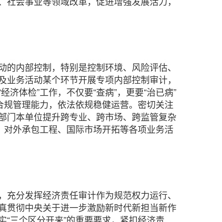
、社会事业等领域改革，促进增强发展活力，
动的内部控制，特别是控制环境、风险评估、
及业务活动某个环节开展专项内部控制审计，
体检”工作，不仅要“查病”，更要“治已病”
合规管理能力，依法依规稳健运营。密切关注
部门本单位提升跨专业、跨市场、跨监管复杂
、对外承包工程、国际市场开拓等各项业务活
，充分发挥经济责任审计作为规范权力运行、
真贯彻中央关于进一步激励新时代新担当新作
“三个区分开来”的重要要求，紧扣经济责