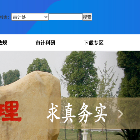
搜索：
法规
审计科研
下载专区