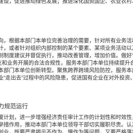
建设，促进推动绿色发展；推进深化国资国企、农业农村
向，根据本部门本单位完善治理的需要，针对所有业务活
计，或者针对组织内部控制的某个要素、某项业务活动以
制度建议并督促执行，推动改善管理，增加价值。做好“经济
收支和业务开展的合法合规性，服务本部门本单位持续提升
本部门本单位创新转型。聚焦跨界跨境风险防控，服务本
业“走出去”过程中的风险隐患，促进国有企业在对外投资
力规范运行
度计划，进一步增强经济责任审计工作的计划性和时效性
举措作用，推动本部门本单位领导干部切实履职尽责。认
创业，既要严肃揭示不作为、慢作为等问题，又要严格落实