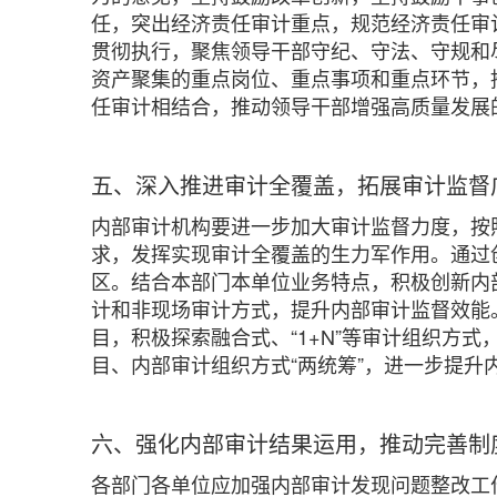
任，突出经济责任审计重点，规范经济责任审
贯彻执行，聚焦领导干部守纪、守法、守规和
资产聚集的重点岗位、重点事项和重点环节，
任审计相结合，推动领导干部增强高质量发展
五、深入推进审计全覆盖，拓展审计监督
内部审计机构要进一步加大审计监督力度，按
求，发挥实现审计全覆盖的生力军作用。通过
区。结合本部门本单位业务特点，积极创新内
计和非现场审计方式，提升内部审计监督效能
目，积极探索融合式、“1+N”等审计组织方式
目、内部审计组织方式“两统筹”，进一步提升
六、强化内部审计结果运用，推动完善制
各部门各单位应加强内部审计发现问题整改工