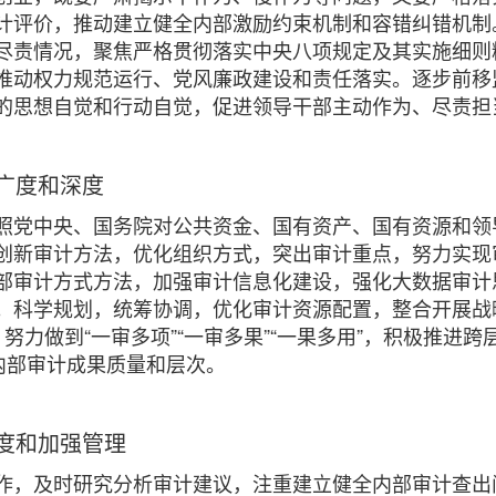
计评价，推动建立健全内部激励约束机制和容错纠错机制
尽责情况，聚焦严格贯彻落实中央八项规定及其实施细则
推动权力规范运行、党风廉政建设和责任落实。逐步前移
的思想自觉和行动自觉，促进领导干部主动作为、尽责担
广度和深度
照党中央、国务院对公共资金、国有资产、国有资源和领
创新审计方法，优化组织方式，突出审计重点，努力实现
部审计方式方法，加强审计信息化建设，强化大数据审计
。科学规划，统筹协调，优化审计资源配置，整合开展战
，努力做到“一审多项”“一审多果”“一果多用”，积极推
内部审计成果质量和层次。
度和加强管理
作，及时研究分析审计建议，注重建立健全内部审计查出