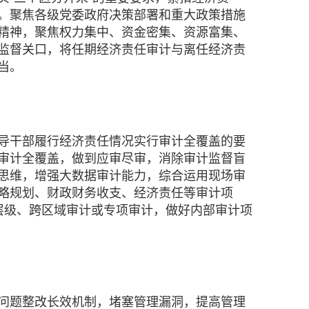
。聚焦各级党委政府决策部署和重大政策措施
精神，聚焦权力集中、资金密集、资源富集、
监督关口，将任期经济责任审计与离任经济责
当。
导干部履行经济责任情况实行审计全覆盖的要
审计全覆盖，做到应审尽审，消除审计监督盲
思维，增强大数据审计能力，综合运用现场审
略规划、财政财务收支、经济责任等审计项
进跨层级、跨区域审计或专项审计，做好内部审计项
问题整改长效机制，堵塞管理漏洞，提高管理