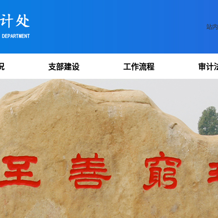
站内
况
支部建设
工作流程
审计