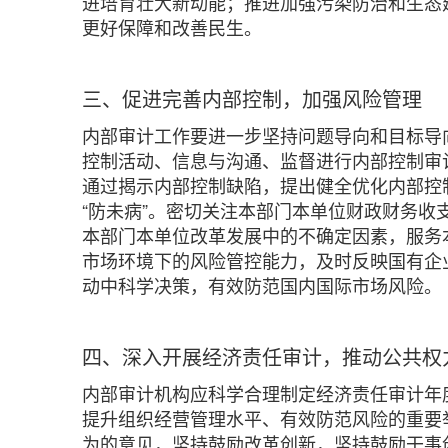
进培育壮大新动能；推进加强污染防治和生态
更好保障和改善民生。
三、促进完善内部控制，加强风险管理
内部审计工作要进一步坚持问题导向和目标导
控制活动、信息与沟通、监督进行内部控制审
通过揭示内部控制缺陷，提出健全优化内部控制
“防未病”。密切关注本部门本单位财政财务
本部门本单位改革发展中的不确定因素，服务
市场环境下的风险管控能力，及时反映国有企
动中科学决策，有效防范国内国际市场风险。
四、深入开展经济责任审计，推动公共权
内部审计机构应科学合理制定经济责任审计年
提升组织经营管理水平、有效防范风险的重要
为的意见，坚持鼓励改革创新，坚持鼓励干事