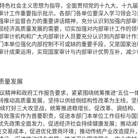
中国特色社会主义思想为指导，全面贯彻党的十九大、十九
审计工作重要指示批示。各部门各单位要深入学习领会习
强审计监督合力的重要讲话精神，充分认识到加强内部审
现经济高质量发展的需要，切实加强对内部审计工作的领
部审计机构和广大内部审计人员要充分认识到内部审计作
门本单位强化内部控制不可或缺的重要手段，又是国家治
审计成果运用，实现国家审计与内部审计优势互补，减少
质量发展
会议精神和政府工作报告要求，紧紧围绕统筹推进“五位一体
持推动高质量发展，坚持以供给侧结构性改革为主线，坚
继续打好三大攻坚战，统筹推进稳增长、促改革、调结构
有效落实作为首要职责，促进本部门本单位工作目标与国
优先政策全面发力，促进经济社会持续健康发展；推动减
度性交易成本，促进优化营商环境；推动传统产业改造提升