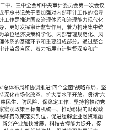
届二中、三中全会和中央审计委员会第一次会议
近平总书记关于要加强对内部审计工作的指导
计工作是推进国家治理体系和治理能力现代化
导，更好发挥审计监督作用，着力构建集中统
为单位经济决策科学化、内部管理规范化、风
理体系的基础环节和重要组成部分。通过整合
审计监督盲区，着力拓展审计监督深度和广
”总体布局和协调推进“四个全面”战略布局，坚
持深化市场化改革、扩大高水平开放，贯彻“六
、惠民生、防风险、保稳定工作。坚持将推动党
家宏观政策目标有机统一。推动积极的财政政
税降费政策落实到位，促进缓解企业融资难融
，新兴产业加快发展，科技支撑能力提升，促