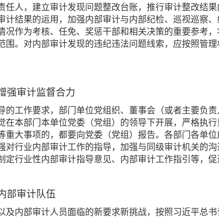
责任人，建立审计发现问题整改台账，推行审计整改结果
审计结果的运用，加强内部审计与内部纪检、巡视巡察、
情况作为考核、任免、奖惩干部和相关决策的重要参考，
范围。对内部审计发现的违纪违法问题线索，应按照管理
增强审计监督合力
导的工作要求，部门单位党组织、董事会（或者主要负责
觉在本部门本单位党委（党组）的领导下开展，严格执行
等重大事项的，都要向党委（党组）报告。各部门各单位
强对行业内部审计工作的指导，加强与同级审计机关的沟
制定行业性内部审计指导意见、内部审计工作指引等，促
内部审计队伍
以及内部审计人员面临的新要求新挑战，按照习近平总书