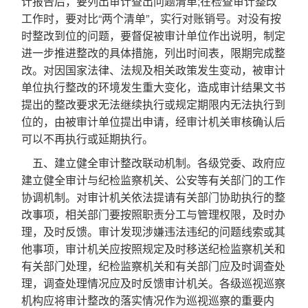
计报告后，要列出审计查出问题清单;在检查审计整改
工作时，要对比“两个清单”，实行对账销号。对没有按
时整改到位的问题，要督促被审计单位作出说明，制定
进一步推进整改的具体措施，列出时间表，限期完成整
改。对因国家法律、法规及相关政策发生变动，被审计
单位执行整改的环境发生重大变化，造成审计结果文书
提出的整改要求无法继续执行或规定期限内无法执行到
位的，由被审计单位提出申请，经审计机关审核确认后
可以不再执行或延期执行。
五、建立健全审计整改联动机制。各级党委、政府应
建立健全审计与纪检监察机关、公安等有关部门的工作
协调机制。对审计机关依法提请有关部门协助执行的整
改事项，相关部门要按照职责分工与管理权限，及时办
理，及时反馈。审计发现涉嫌违法违纪的问题线索或其
他事项，审计机关应按照规定及时移送纪检监察机关和
有关部门处理，纪检监察机关和有关部门应及时调查处
理，调查处理情况应及时反馈审计机关。各级巡视巡察
机构应将审计整改的落实情况作为巡视巡察的重要内