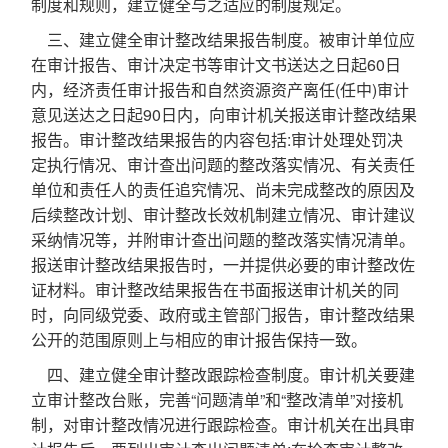
制度和规则，建立健全与之适应的制度规定。
三、建立健全审计整改结果报告制度。被审计单位应
在审计报告、审计决定书等审计文书送达之日起60日
内，经济责任审计报告和自然资源资产离任(任中)审计
意见送达之日起90日内，向审计机关报送审计整改结果
报告。审计整改结果报告的内容包括:审计处理处罚决
定执行情况、审计查出问题的整改落实情况、有关责任
单位和责任人的责任追究情况、尚未完成整改的原因及
后续整改计划、审计整改长效机制建立情况、审计建议
采纳情况等，并附审计查出问题的整改落实情况清单。
报送审计整改结果报告时，一并提供必要的审计整改佐
证材料。审计整改结果报告在书面报送审计机关的同
时，向同级党委、政府或主管部门报告，审计整改结果
公开的范围原则上与相应的审计报告保持一致。
四、建立健全审计整改跟踪检查制度。审计机关要建
立审计整改台账，完善“问题清单”和“整改清单”对接机
制，对审计整改情况进行跟踪检查。审计机关在出具审