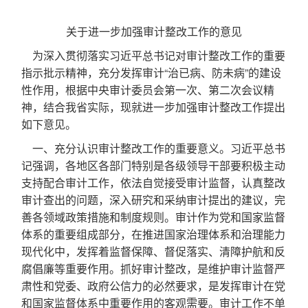
关于进一步加强审计整改工作的意见
为深入贯彻落实习近平总书记对审计整改工作的重要
指示批示精神，充分发挥审计“治已病、防未病”的建设
性作用，根据中央审计委员会第一次、第二次会议精
神，结合我省实际，现就进一步加强审计整改工作提出
如下意见。
一、充分认识审计整改工作的重要意义。习近平总书
记强调，各地区各部门特别是各级领导干部要积极主动
支持配合审计工作，依法自觉接受审计监督，认真整改
审计查出的问题，深入研究和采纳审计提出的建议，完
善各领域政策措施和制度规则。审计作为党和国家监督
体系的重要组成部分，在推进国家治理体系和治理能力
现代化中，发挥着监督保障、督促落实、清障护航和反
腐倡廉等重要作用。抓好审计整改，是维护审计监督严
肃性和党委、政府公信力的必然要求，是发挥审计在党
和国家监督体系中重要作用的客观需要。审计工作不单