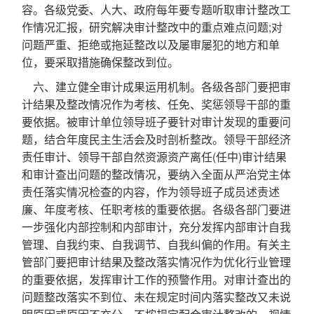
容。各级党委、人大、政府每年要专题听取审计整改工
作情况汇报，研究解决审计整改中的重点难点问题;对
问题严重、拒绝或拖延整改以及屡审屡犯的地方和单
位，要采取措施确保整改到位。
六、建立健全审计成果运用机制。各级各部门要把审
计结果及整改情况作为考核、任免、奖惩领导干部的重
要依据。被审计单位领导班子要针对审计发现的重要问
题，结合年度民主生活会及时剖析整改。领导干部经济
责任审计、领导干部自然资源资产离任(任中)审计结果
和审计查出问题的整改情况，要纳入全面从严治党主体
责任落实情况检查的内容，作为领导班子成员述责述
廉、年度考核、任职考核的重要依据。各级各部门要进
一步强化内部控制和内部审计，充分发挥内部审计自我
管理、自我约束、自我调节、自我纠偏的作用。有关主
管部门要把审计结果及整改落实情况作为优化行业管理
的重要依据，发挥审计工作的预警作用。对审计查出的
问题整改落实不到位、未在规定时间内落实整改又未说