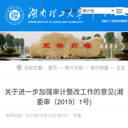
站内搜索：
T
o
g
g
l
e
n
a
v
i
当前位置：
首页
>>
审计法规
>>
审计制度
>> 正文
g
a
t
i
关于进一步加强审计整改工作的意见(湘
o
n
委审〔2019〕1号)
发布时间：2019年10月15日 08:53
作者：