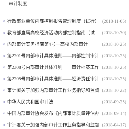
审计制度
行政事业单位内部控制报告管理制度（试行）
(2018-11-05)
财会（2017）1号
教育部直属高校经济活动内部控制指南（试
(2018-10-30)
行）教财厅〔2016〕2号
内部审计实务指南第4号―高校内部审计
(2018-10-25)
第2201号内部审计具体准则——内部控制审计
(2018-10-25)
第2308号内部审计具体准则——审计档案工作
(2018-10-25)
第2205号内部审计具体准则——经济责任审计
(2018-10-25)
审计署关于加强内部审计工作业务指导和监督
(2018-10-22)
的意见
中华人民共和国审计法
(2018-09-25)
中国内部审计协会发布《内部审计质量评估办
(2018-09-14)
法》
审计署关于加强内部审计工作业务指导和监督
(2018-04-17)