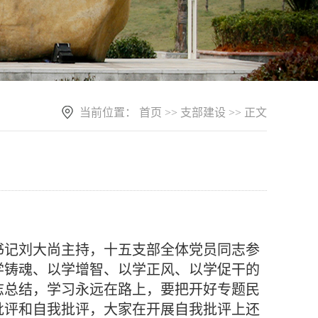
当前位置：
首页
>>
支部建设
>> 正文
部书记刘大尚主持，十五支部全体党员同志参
学铸魂、以学增智、以学正风、以学促干的
志总结，学习永远在路上，要把开好专题民
批评和自我批评，大家在开展自我批评上还