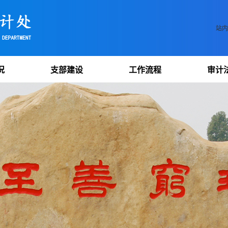
站内
况
支部建设
工作流程
审计