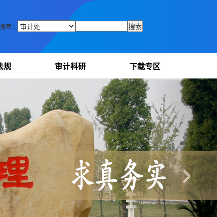
搜索：
法规
审计科研
下载专区