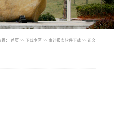
位置：
首页
>>
下载专区
>>
审计报表软件下载
>> 正文