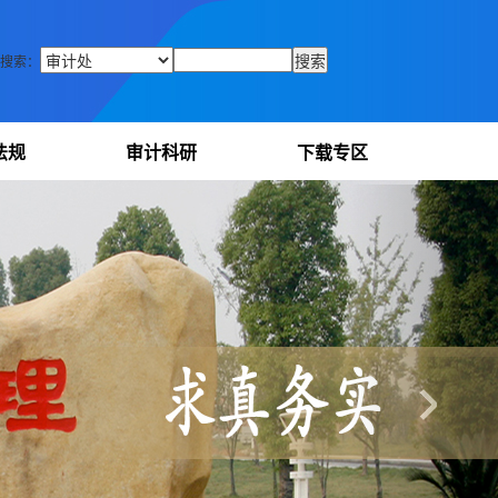
搜索：
法规
审计科研
下载专区