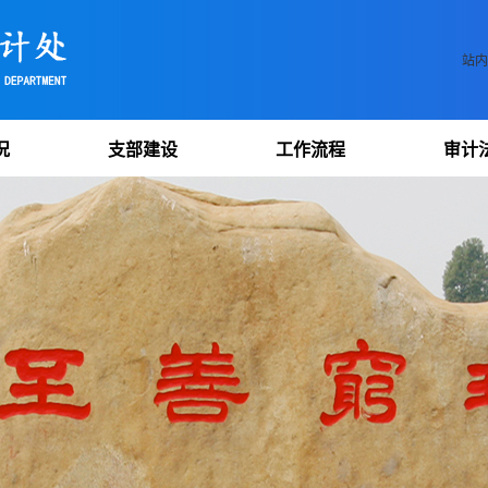
站内
况
支部建设
工作流程
审计